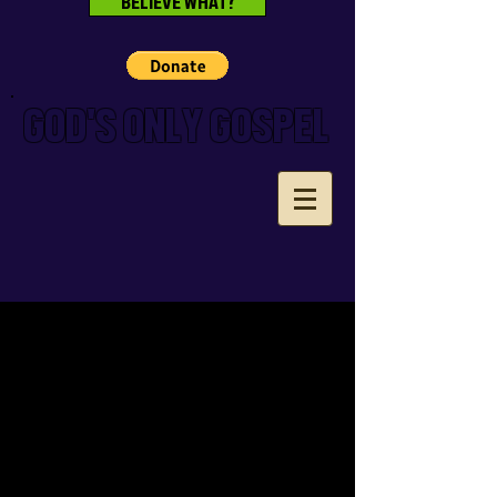
BELIEVE WHAT?
GOD'S ONLY GOSPEL